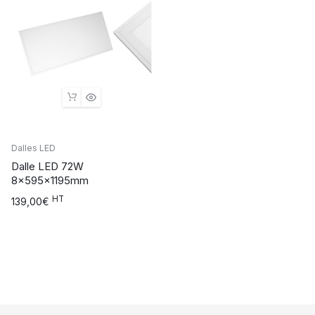
Dalles LED
Dalle LED 72W
8x595x1195mm
HT
139,00
€