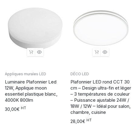
à
72,00€
Appliques murales LED
DÉCO LED
Luminaire Plafonnier Led
Plafonnier LED rond CCT 30
12W, Applique moon
cm – Design ultra-fin et léger
essentiel plastique blanc,
– 3 températures de couleur
4000K 800lm
– Puissance ajustable 24W /
18W / 12W – Idéal pour salon,
HT
30,00
€
chambre, cuisine
HT
28,00
€