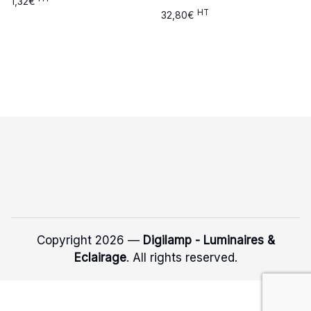
1,32
€
HT
32,80
€
Copyright 2026 —
Digilamp - Luminaires &
Eclairage
. All rights reserved.