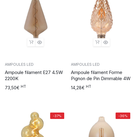
AMPOULES LED
AMPOULES LED
Ampoule filament E27 4.5W
Ampoule filament Forme
2200K
Pignon de Pin Dimmable 4W
HT
HT
73,50
€
14,28
€
-37%
-36%