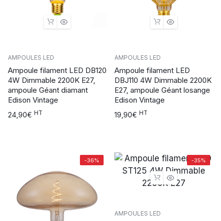
AMPOULES LED
AMPOULES LED
Ampoule filament LED DB120
Ampoule filament LED
4W Dimmable 2200K E27,
DBJ110 4W Dimmable 2200K
ampoule Géant diamant
E27, ampoule Géant losange
Edison Vintage
Edison Vintage
HT
HT
24,90
€
19,90
€
-36%
-35%
AMPOULES LED