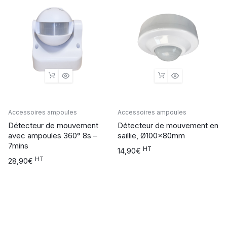
26,90€
Accessoires ampoules
Accessoires ampoules
Détecteur de mouvement
Détecteur de mouvement en
avec ampoules 360° 8s –
saillie, Ø100x80mm
7mins
HT
14,90
€
HT
28,90
€