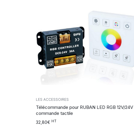
LES ACCESSOIRES
Télécommande pour RUBAN LED RGB 12V/24V
commande tactile
HT
32,80
€