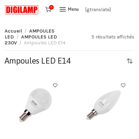
0
[gtranslate]
Menu
Accueil
AMPOULES
LED
AMPOULES LED
5 résultats affichés
230V
Ampoules LED E14
Ampoules LED E14