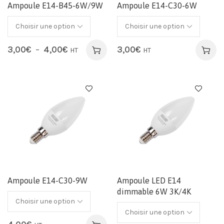
Ampoule E14-B45-6W/9W
Ampoule E14-C30-6W
3,00
€
–
4,00
€
3,00
€
HT
HT
Ampoule E14-C30-9W
Ampoule LED E14
dimmable 6W 3K/4K