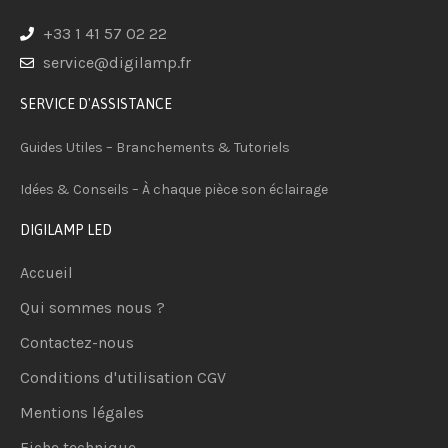
+33 1 41 57 02 22
service@digilamp.fr
SERVICE D'ASSISTANCE
Guides Utiles – Branchements & Tutoriels
Idées & Conseils – À chaque pièce son éclairage
DIGILAMP LED
Accueil
Qui sommes nous ?
Contactez-nous
Conditions d'utilisation CGV
Mentions légales
Fiche technique