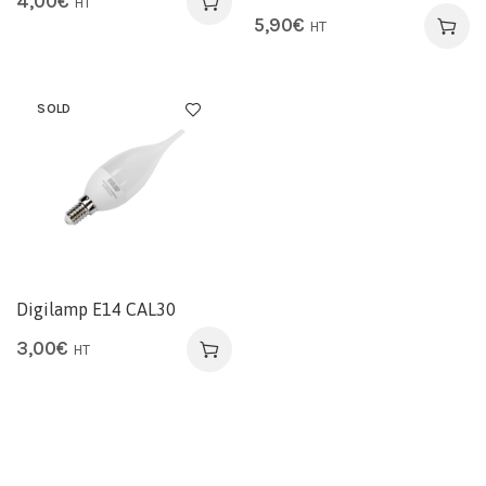
4,00
€
HT
5,90
€
HT
SOLD
Digilamp E14 CAL30
3,00
€
HT