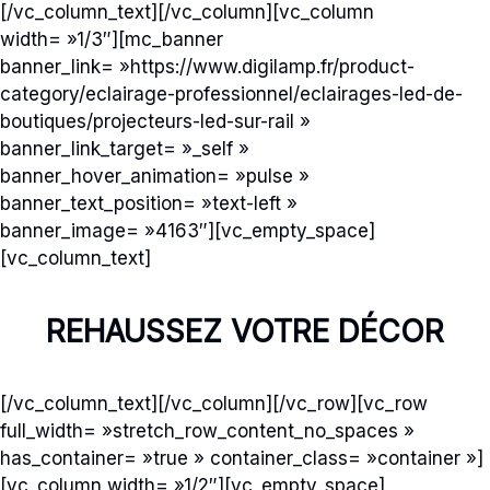
[/vc_column_text][/vc_column][vc_column
width= »1/3″][mc_banner
banner_link= »https://www.digilamp.fr/product-
category/eclairage-professionnel/eclairages-led-de-
boutiques/projecteurs-led-sur-rail »
banner_link_target= »_self »
banner_hover_animation= »pulse »
banner_text_position= »text-left »
banner_image= »4163″][vc_empty_space]
[vc_column_text]
REHAUSSEZ VOTRE DÉCOR
[/vc_column_text][/vc_column][/vc_row][vc_row
full_width= »stretch_row_content_no_spaces »
has_container= »true » container_class= »container »]
[vc_column width= »1/2″][vc_empty_space]