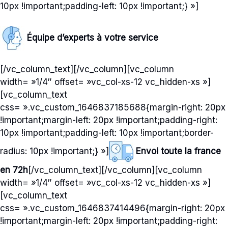
10px !important;padding-left: 10px !important;} »]
Équipe d’experts à votre service
[/vc_column_text][/vc_column][vc_column
width= »1/4″ offset= »vc_col-xs-12 vc_hidden-xs »]
[vc_column_text
css= ».vc_custom_1646837185688{margin-right: 20px
!important;margin-left: 20px !important;padding-right:
10px !important;padding-left: 10px !important;border-
radius: 10px !important;} »]
Envoi toute la france
en 72h
[/vc_column_text][/vc_column][vc_column
width= »1/4″ offset= »vc_col-xs-12 vc_hidden-xs »]
[vc_column_text
css= ».vc_custom_1646837414496{margin-right: 20px
!important;margin-left: 20px !important;padding-right: