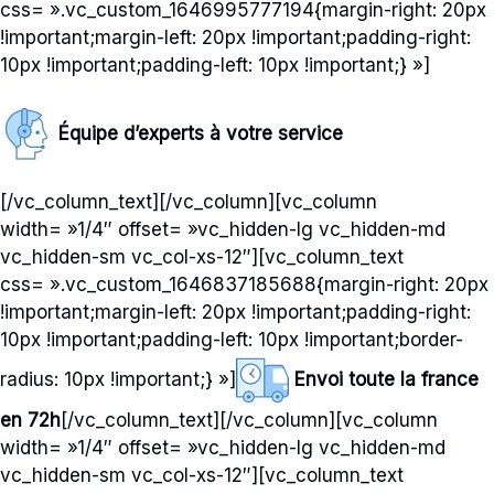
css= ».vc_custom_1646995777194{margin-right: 20px
!important;margin-left: 20px !important;padding-right:
10px !important;padding-left: 10px !important;} »]
Équipe d’experts à votre service
[/vc_column_text][/vc_column][vc_column
width= »1/4″ offset= »vc_hidden-lg vc_hidden-md
vc_hidden-sm vc_col-xs-12″][vc_column_text
css= ».vc_custom_1646837185688{margin-right: 20px
!important;margin-left: 20px !important;padding-right:
10px !important;padding-left: 10px !important;border-
radius: 10px !important;} »]
Envoi toute la france
en 72h
[/vc_column_text][/vc_column][vc_column
width= »1/4″ offset= »vc_hidden-lg vc_hidden-md
vc_hidden-sm vc_col-xs-12″][vc_column_text