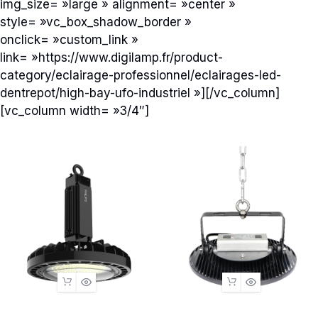
img_size= »large » alignment= »center »
style= »vc_box_shadow_border »
onclick= »custom_link »
link= »https://www.digilamp.fr/product-
category/eclairage-professionnel/eclairages-led-
dentrepot/high-bay-ufo-industriel »][/vc_column]
[vc_column width= »3/4″]