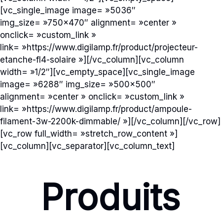
[vc_single_image image= »5036″
img_size= »750×470″ alignment= »center »
onclick= »custom_link »
link= »https://www.digilamp.fr/product/projecteur-
etanche-fl4-solaire »][/vc_column][vc_column
width= »1/2″][vc_empty_space][vc_single_image
image= »6288″ img_size= »500×500″
alignment= »center » onclick= »custom_link »
link= »https://www.digilamp.fr/product/ampoule-
filament-3w-2200k-dimmable/ »][/vc_column][/vc_row]
[vc_row full_width= »stretch_row_content »]
[vc_column][vc_separator][vc_column_text]
Produits