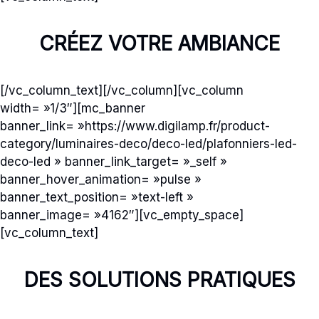
CRÉEZ VOTRE AMBIANCE
[/vc_column_text][/vc_column][vc_column
width= »1/3″][mc_banner
banner_link= »https://www.digilamp.fr/product-
category/luminaires-deco/deco-led/plafonniers-led-
deco-led » banner_link_target= »_self »
banner_hover_animation= »pulse »
banner_text_position= »text-left »
banner_image= »4162″][vc_empty_space]
[vc_column_text]
DES SOLUTIONS PRATIQUES