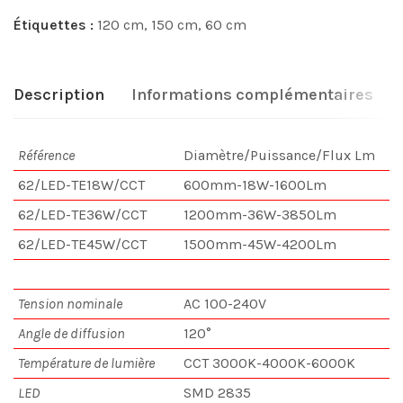
Étiquettes :
120 cm
,
150 cm
,
60 cm
Description
Informations complémentaires
Référence
Diamètre/Puissance/Flux Lm
62/LED-TE18W/CCT
600mm-18W-1600Lm
62/LED-TE36W/CCT
1200mm-36W-3850Lm
62/LED-TE45W/CCT
1500mm-45W-4200Lm
Tension nominale
AC 100-240V
Angle de diffusion
120°
Température de lumière
CCT 3000K-4000K-6000K
LED
SMD 2835