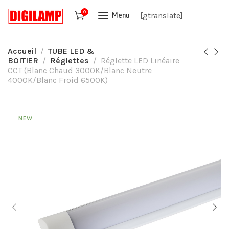
0
[gtranslate]
Menu
Accueil
TUBE LED &
BOITIER
Réglettes
Réglette LED Linéaire
CCT (Blanc Chaud 3000K/Blanc Neutre
4000K/Blanc Froid 6500K)
NEW