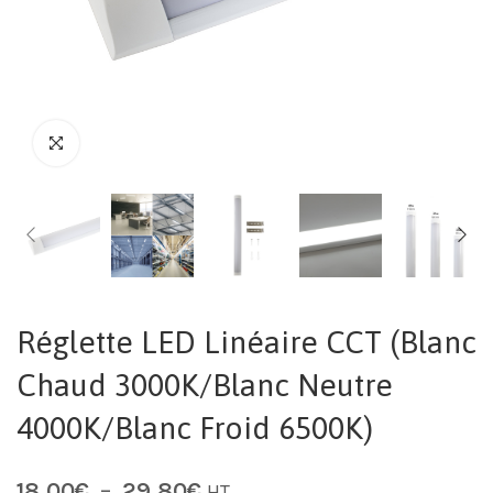
Réglette LED Linéaire CCT (Blanc
Chaud 3000K/Blanc Neutre
4000K/Blanc Froid 6500K)
18,00
€
–
29,80
€
HT