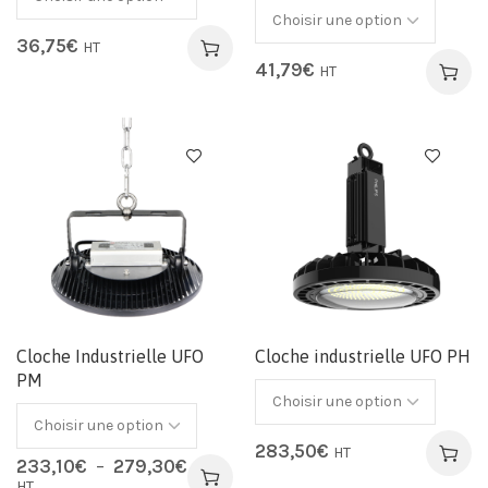
36,75
€
HT
41,79
€
HT
Cloche Industrielle UFO
Cloche industrielle UFO PH
PM
283,50
€
HT
233,10
€
–
279,30
€
HT