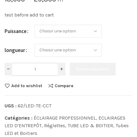
test before add to cart
Puissance
longueur
Ajouter au panier
Add to wishlist
Compare
UGS :
62/LED-TE-CCT
Catégories :
ÉCLAIRAGE PROFESSIONNEL
,
ECLAIRAGES
LED D'ENTREPÔT
,
Réglettes
,
TUBE LED & BOITIER
,
Tubes
LED et Boitiers