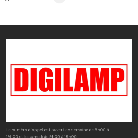
Le numéro d’appel est ouvert en semaine de 8h00 à
19h00 et le samedi de 9h00 à 18h00