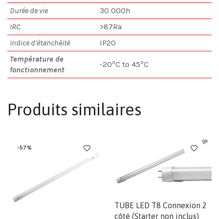
Durée de vie
30 000h
IRC
>87Ra
Indice d’étanchéité
IP20
Température de
o
o
-20
C to 45
C
fonctionnement
Produits similaires
-57%
TUBE LED T8 Connexion 2
côté (Starter non inclus)