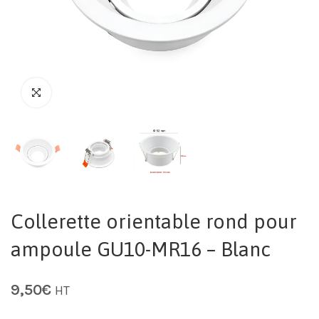
Collerette orientable rond pour
ampoule GU10-MR16 – Blanc
9,50
€
HT