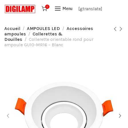
0
[gtranslate]
Menu
Accueil
AMPOULES LED
Accessoires
ampoules
Collerettes &
Douilles
Collerette orientable rond pour
ampoule GU10-MR16 – Blanc