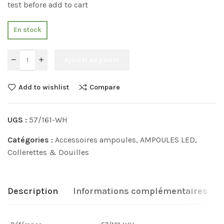
test before add to cart
En stock
Ajouter au panier
Add to wishlist
Compare
UGS :
57/161-WH
Catégories :
Accessoires ampoules
,
AMPOULES LED
,
Collerettes & Douilles
Description
Informations complémentaires