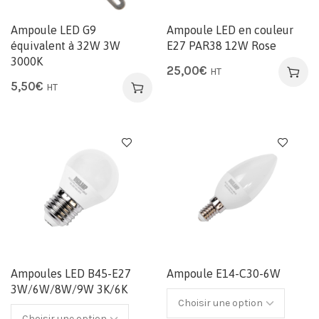
Ampoule LED G9
Ampoule LED en couleur
équivalent à 32W 3W
E27 PAR38 12W Rose
3000K
25,00
€
HT
5,50
€
HT
Ampoules LED B45-E27
Ampoule E14-C30-6W
3W/6W/8W/9W 3K/6K