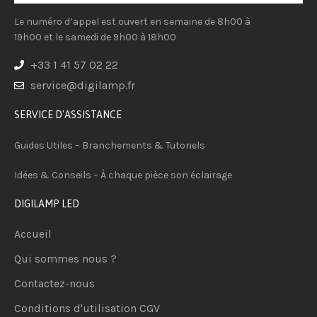
Le numéro d’appel est ouvert en semaine de 8h00 à
19h00 et le samedi de 9h00 à 18h00
+33 1 41 57 02 22
service@digilamp.fr
SERVICE D'ASSISTANCE
Guides Utiles – Branchements & Tutoriels
Idées & Conseils – À chaque pièce son éclairage
DIGILAMP LED
Accueil
Qui sommes nous ?
Contactez-nous
Conditions d'utilisation CGV