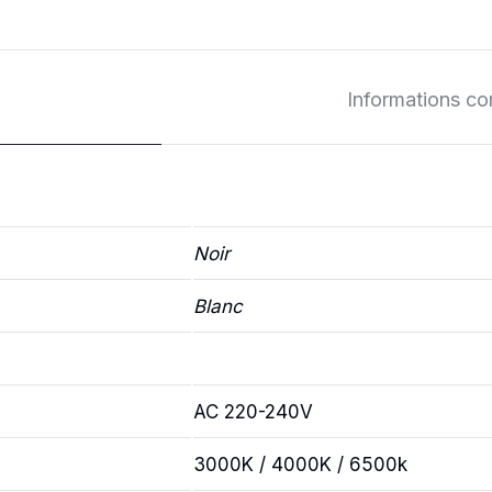
LENTILLE
AJUSTABLE
quantité
Informations c
Noir
Blanc
AC 220-240V
3000K / 4000K / 6500k