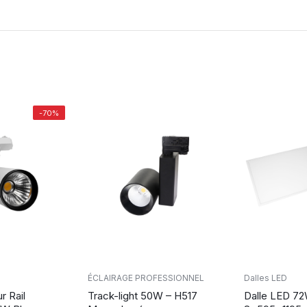
-70%
ÉCLAIRAGE PROFESSIONNEL
Dalles LED
r Rail
Track-light 50W – H517
Dalle LED 7