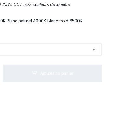
t 25W, CCT trois couleurs de lumière
0K Blanc naturel 4000K Blanc froid 6500K
Ajouter au panier