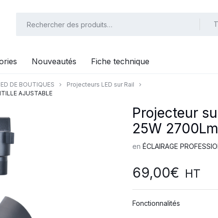
T
ories
Nouveautés
Fiche technique
LED DE BOUTIQUES
Projecteurs LED sur Rail
ENTILLE AJUSTABLE
Projecteur s
25W 2700Lm 
en
ÉCLAIRAGE PROFESSI
69,00
€
HT
Fonctionnalités